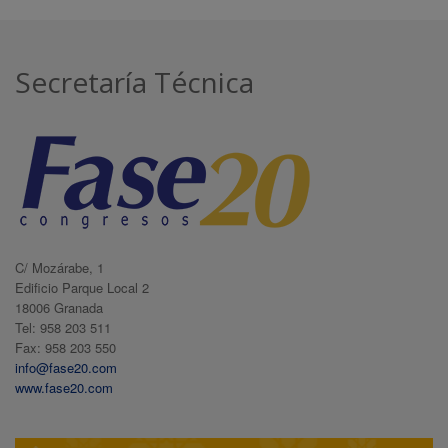
Secretaría Técnica
C/ Mozárabe, 1
Edificio Parque Local 2
18006 Granada
Tel: 958 203 511
Fax: 958 203 550
info@fase20.com
www.fase20.com