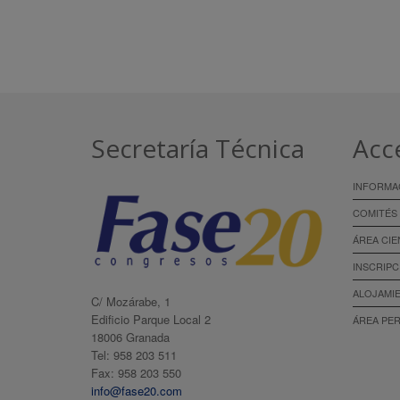
Secretaría Técnica
Acc
INFORMA
COMITÉS
ÁREA CIE
INSCRIPC
ALOJAMI
C/ Mozárabe, 1
Edificio Parque Local 2
ÁREA PE
18006 Granada
Tel: 958 203 511
Fax: 958 203 550
info@fase20.com