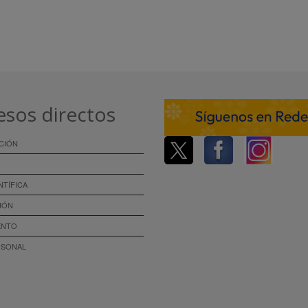
esos directos
CIÓN
NTÍFICA
IÓN
ENTO
RSONAL