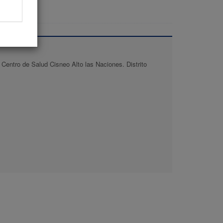
Centro de Salud Cisneo Alto las Naciones. Distrito