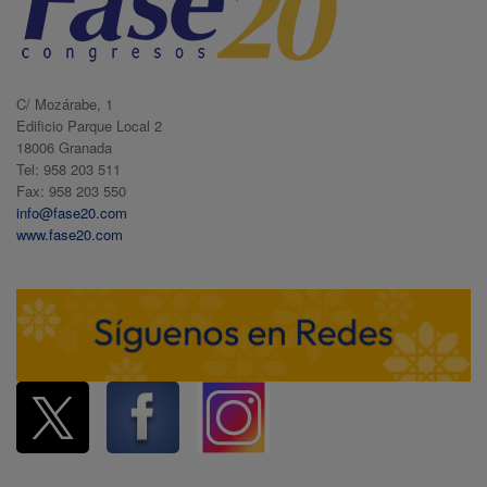
C/ Mozárabe, 1
Edificio Parque Local 2
18006 Granada
Tel: 958 203 511
Fax: 958 203 550
info@fase20.com
www.fase20.com