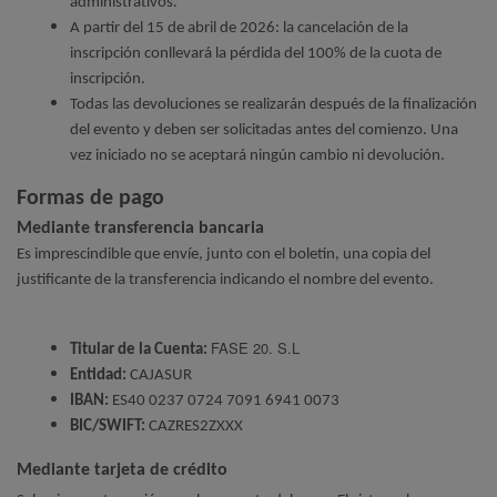
administrativos.
A partir del 15 de abril de 2026: la cancelación de la
inscripción conllevará la pérdida del 100% de la cuota de
inscripción.
Todas las devoluciones se realizarán después de la finalización
del evento y deben ser solicitadas antes del comienzo. Una
vez iniciado no se aceptará ningún cambio ni devolución.
Formas de pago
Mediante transferencia bancaria
Es imprescindible que envíe, junto con el boletin, una copia del
justificante de la transferencia indicando el nombre del evento.
FASE 20. S.L
Titular de la Cuenta:
Entidad:
CAJASUR
IBAN:
ES40 0237 0724 7091 6941 0073
BIC/SWIFT:
CAZRES2ZXXX
Mediante tarjeta de crédito