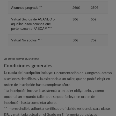
Alumnos pregrado **
260€
350€
Virtual Socios de ASANEC o
30€
50€
aquellas asociaciones que
pertenezcan a FAECAP ***
Virtual No socios ***
50€
70€
Los precios incluyen el 21% de IVA.
Condiciones generales
La cuota de inscripción incluye:
Documentación del Congreso, acceso
a sesiones científicas, y la asistencia a un taller, que se podrá elegir en
orden de inscripción hasta completar aforo.
*La inscripción incluye la asistencia a un taller obligatorio, y como
opcional un segundo taller, que se podrá elegir en orden de
inscripción hasta completar aforo.
**Imprescindible adjuntar certificado oficial de residencia para plazas
EIR, y matricula actual en el Grado en Enfermería para plazas