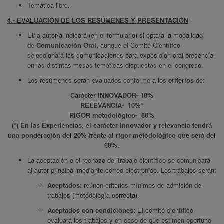
Temática libre.
4.- EVALUACIÓN DE LOS RESÚMENES Y PRESENTACIÓN
El/la autor/a indicará (en el formulario) si opta a la modalidad
de
Comunicación Oral,
aunque el Comité Científico
seleccionará las comunicaciones para exposición oral presencial
en las distintas mesas temáticas dispuestas en el congreso.
Los resúmenes serán evaluados conforme a los
criterios
de:
Carácter INNOVADOR- 10%
RELEVANCIA- 10%*
RIGOR metodológico- 80%
(*) En las Experiencias, el carácter innovador y relevancia tendrá
una ponderación del 20% frente al rigor metodológico que será del
60%.
La aceptación o el rechazo del trabajo científico se comunicará
al autor principal mediante correo electrónico. Los trabajos serán:
Aceptados:
reúnen criterios mínimos de admisión de
trabajos (metodología correcta).
Aceptados con condiciones:
El comité científico
evaluará los trabajos y en caso de que estimen oportuno