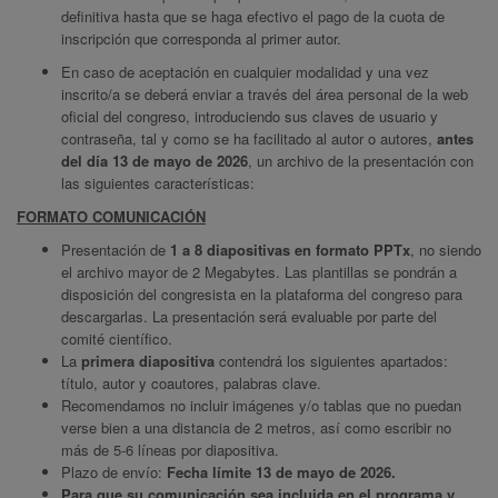
definitiva hasta que se haga efectivo el pago de la cuota de
inscripción que corresponda al primer autor.
En caso de aceptación en cualquier modalidad y una vez
inscrito/a se deberá enviar a través del área personal de la web
oficial del congreso, introduciendo sus claves de usuario y
contraseña, tal y como se ha facilitado al autor o autores,
antes
del día 13 de mayo de 2026
, un archivo de la presentación con
las siguientes características:
FORMATO COMUNICACIÓN
Presentación de
1 a 8 diapositivas en formato PPTx
, no siendo
el archivo mayor de 2 Megabytes. Las plantillas se pondrán a
disposición del congresista en la plataforma del congreso para
descargarlas. La presentación será evaluable por parte del
comité científico.
La
primera diapositiva
contendrá los siguientes apartados:
título, autor y coautores, palabras clave.
Recomendamos no incluir imágenes y/o tablas que no puedan
verse bien a una distancia de 2 metros, así como escribir no
más de 5-6 líneas por diapositiva.
Plazo de envío:
Fecha límite 13 de mayo de 2026.
Para que su comunicación sea incluida en el programa y