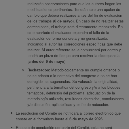
realizarán observaciones para que los autores hagan las
modificaciones pertinentes. Tendrán solo una opción de
cambio que deberá realizarse antes del fin de evaluación
de los trabajos (
6 de mayo
). En caso de no realizar estas
correcciones, el trabajo será directamente rechazado. En
este apartado el evaluador expondrá el fallo de la
evaluación de forma concreta y no generalizada,
indicando al autor las correcciones específicas que debe
realizar. Al autor referente se le comunicará por correo y
tendrá un plazo de tiempo para resolver la discrepancia
(
antes del 6 de mayo
).
Rechazados:
Metodológicamente no cumple criterios o
no se adapta a la normativa del congreso o no se han
corregido las sugerencias. Se valorarán la originalidad,
pertinencia a la temática del congreso y/o a los bloques
temáticos, definición del problema, adecuación de la
metodología utilizada, resultados obtenidos, conclusiones
y/o discusión, aplicabilidad y estilo de redacción.
La resolución del Comité se notificará al correo electrónico que
conste en el formulario hasta el
6 de mayo de 2026.
En caso de aceptación por parte del Comité, esta no será