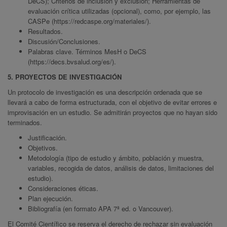
DeCS); Criterios de inclusión y exclusión; Herramientas de
evaluación crítica utilizadas (opcional), como, por ejemplo, las
CASPe (https://redcaspe.org/materiales/).
Resultados.
Discusión/Conclusiones.
Palabras clave. Términos MesH o DeCS
(https://decs.bvsalud.org/es/).
5. PROYECTOS DE INVESTIGACIÓN
Un protocolo de investigación es una descripción ordenada que se
llevará a cabo de forma estructurada, con el objetivo de evitar errores e
improvisación en un estudio. Se admitirán proyectos que no hayan sido
terminados.
Justificación.
Objetivos.
Metodología (tipo de estudio y ámbito, población y muestra,
variables, recogida de datos, análisis de datos, limitaciones del
estudio).
Consideraciones éticas.
Plan ejecución.
Bibliografía (en formato APA 7ª ed. o Vancouver).
El Comité Científico se reserva el derecho de rechazar sin evaluación