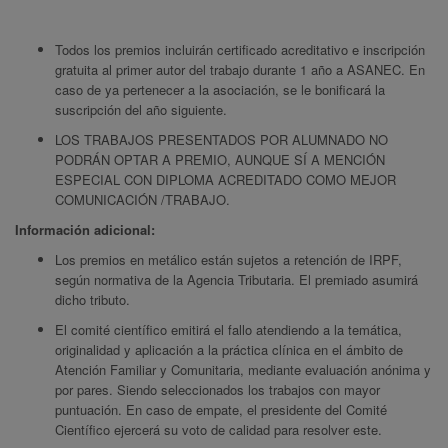
Todos los premios incluirán certificado acreditativo e inscripción
gratuita al primer autor del trabajo durante 1 año a ASANEC. En
caso de ya pertenecer a la asociación, se le bonificará la
suscripción del año siguiente.
LOS TRABAJOS PRESENTADOS POR ALUMNADO NO
PODRÁN OPTAR A PREMIO, AUNQUE SÍ A MENCIÓN
ESPECIAL CON DIPLOMA ACREDITADO COMO MEJOR
COMUNICACIÓN /TRABAJO.
Información adicional:
Los premios en metálico están sujetos a retención de IRPF,
según normativa de la Agencia Tributaria. El premiado asumirá
dicho tributo.
El comité científico emitirá el fallo atendiendo a la temática,
originalidad y aplicación a la práctica clínica en el ámbito de
Atención Familiar y Comunitaria, mediante evaluación anónima y
por pares. Siendo seleccionados los trabajos con mayor
puntuación. En caso de empate, el presidente del Comité
Científico ejercerá su voto de calidad para resolver este.