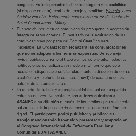
congreso. Es indispensable indicar la categoría y especialidad
(si dispone de esta), centro de trabajo y localidad.
Ejemplo
: Juan
Andaluz Español. Enfermero/a especialista en EFyC. Centro de
Salud Ciudad Jardín. Málaga.
El envío del resumen de comunicación presupone la aceptación
íntegra de estos criterios. El resultado de la evaluación de las
comunicaciones por parte del Comité Científico será
inapelable.
La Organización rechazará las comunicaciones
que no se adapten a las normas expuestas.
Se aconseja
revisar cuidadosamente el trabajo antes de enviarlo. Todas las
notificaciones se realizarán vía web/e-mail, por lo que será
requisito indispensable señalar claramente la dirección de correo
electrónico y teléfono de contacto (móvil) de cada uno de los
autores de la comunicación.
La autoría del trabajo y su propiedad intelectual es compartida
entre los autores. No obstante,
los autores autorizan a
ASANEC a su difusión
a través de los medios que usualmente
utiliza, incluida la publicación de todos los trabajos en formato
digital.
El participante podrá publicitar y publicar su
trabajo mencionando haber sido presentado y aceptado en
el Congreso Internacional de Enfermería Familiar y
Comunitaria XVII ASANEC.