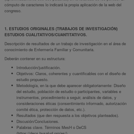
cómputo de caracteres lo indicará la propia aplicación de la web del
congreso.
1.
ESTUDIOS ORIGINALES (TRABAJOS DE INVESTIGACIÓN)
ESTUDIOS CUALITATIVOS/CUANTITATIVOS.
Descripción de resultados de un trabajo de investigación en el área de
conocimiento de Enfermería Familiar y Comunitaria.
Deberán contener en su estructura:
Introducción/justificación.
Objetivos: Claros, coherentes y cuantificables con el diseño de
estudio propuesto.
Metodología, en la que debe aparecer obligatoriamente: Diseño
del estudio, población de estudio o participantes, variables e
instrumentos, procedimiento a seguir, análisis de datos, y
consideraciones éticas (consentimiento informado, autorización
comité ética, protección de datos, etc.).
Resultados (que den respuesta a los objetivos planteados).
Discusión/Conclusiones.
Palabras clave. Términos MesH o DeCS
(
https://decs.bvsalud.org/es/
)