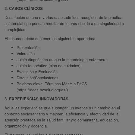
2. CASOS CLÍNICOS
Descripción de uno o varios casos clínicos recogidos de la práctica
asistencial que puedan resultar de interés debido a su singularidad o
complejidad.
El resumen debe contener los siguientes apartados:
Presentación.
Valoración.
Juicio diagnóstico (según la metodología enfermera).
Juicio terapéutico (plan de cuidados).
Evolución y Evaluación.
Discusión/Conclusiones.
Palabras clave. Términos MesH o DeCS
(https://decs.bvsalud.org/es/).
3. EXPERIENCIAS INNOVADORAS
Aquellas experiencias que supongan un avance o un cambio en el
contexto sociosanitario y mejoren la eficiencia y efectividad de la
atención prestada en la salud familiar y/o comunitaria, educación,
organización y docencia.
El resumen incluirá los siguientes apartados: