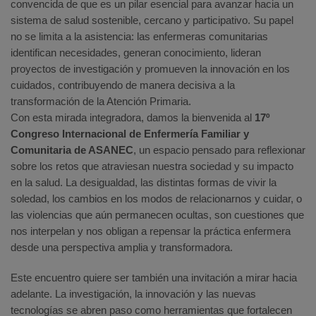
convencida de que es un pilar esencial para avanzar hacia un
sistema de salud sostenible, cercano y participativo. Su papel
no se limita a la asistencia: las enfermeras comunitarias
identifican necesidades, generan conocimiento, lideran
proyectos de investigación y promueven la innovación en los
cuidados, contribuyendo de manera decisiva a la
transformación de la Atención Primaria.
Con esta mirada integradora, damos la bienvenida al
17º
Congreso Internacional de Enfermería Familiar y
Comunitaria de ASANEC
, un espacio pensado para reflexionar
sobre los retos que atraviesan nuestra sociedad y su impacto
en la salud. La desigualdad, las distintas formas de vivir la
soledad, los cambios en los modos de relacionarnos y cuidar, o
las violencias que aún permanecen ocultas, son cuestiones que
nos interpelan y nos obligan a repensar la práctica enfermera
desde una perspectiva amplia y transformadora.
Este encuentro quiere ser también una invitación a mirar hacia
adelante. La investigación, la innovación y las nuevas
tecnologías se abren paso como herramientas que fortalecen