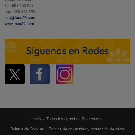
Tel: 958 203 511
Fax: 958 203 550
info@fase20.com
www.fase20.com
2026 © Todos los derechos Reservados
Politica de Cookies
|
Política de privacidad y protección de datos