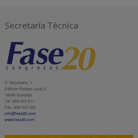
Secretaría Técnica
C/ Mozárabe, 1
Edificio Parque Local 2
18006 Granada
Tel: 958 203 511
Fax: 958 203 550
info@fase20.com
www.fase20.com