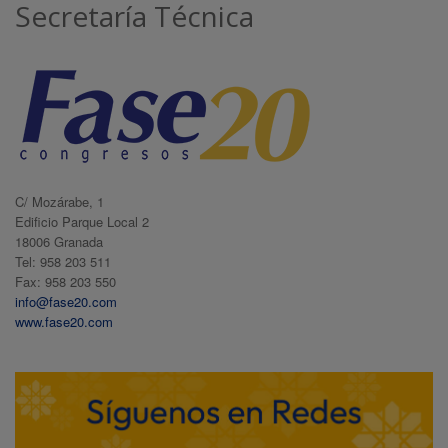
Secretaría Técnica
C/ Mozárabe, 1
Edificio Parque Local 2
18006 Granada
Tel: 958 203 511
Fax: 958 203 550
info@fase20.com
www.fase20.com