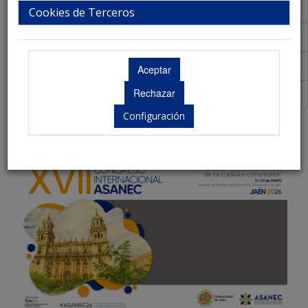
Talleres
Cookies de Terceros
Aula Virtual de Comunicaciones
Acreditaciones Científicas
Premios
Configuración
Plantillas