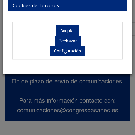
Talleres
Cookies de Terceros
Aula Virtual de Comunicaciones
Acreditaciones Científicas
Premios
Configuración
Envío de comunicaciones
Fin de plazo de envío de comunicaciones.
Para más información contacte con:
comunicaciones@congresoasanec.es