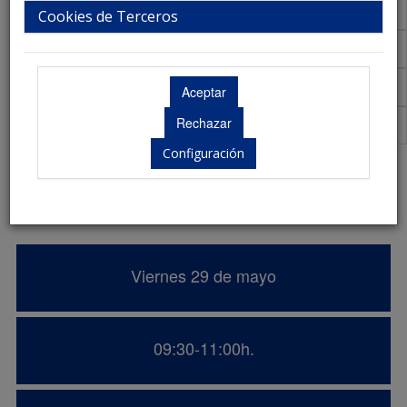
Talleres
Cookies de Terceros
Aula Virtual de Comunicaciones
Acreditaciones Científicas
Premios
Configuración
Promoción de la salud y participación
comunitaria en la soledad no deseada.
Viernes 29 de mayo
09:30-11:00h.