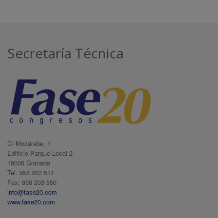
Secretaría Técnica
C/ Mozárabe, 1
Edificio Parque Local 2
18006 Granada
Tel: 958 203 511
Fax: 958 203 550
info@fase20.com
www.fase20.com