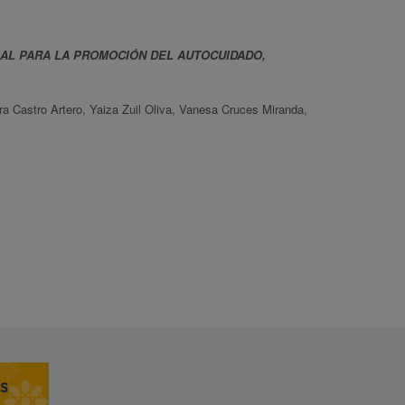
IAL PARA LA PROMOCIÓN DEL AUTOCUIDADO,
ADA.
ra Castro Artero, Yaiza Zuil Oliva, Vanesa Cruces Miranda,