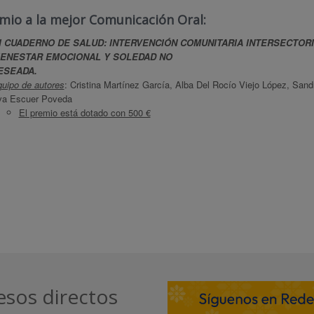
emio a la mejor Comunicación Oral:
I CUADERNO DE SALUD: INTERVENCIÓN COMUNITARIA INTERSECTOR
IENESTAR EMOCIONAL Y SOLEDAD NO
DESE
uipo de autores
: Cristina Martínez García, Alba Del Rocío Viejo López, Sand
va Escuer Poveda
El premio está dotado con 500 €
esos directos