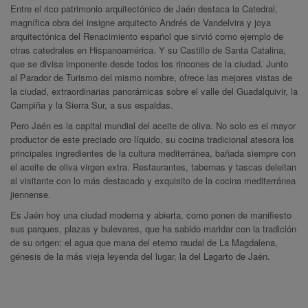
Entre el rico patrimonio arquitectónico de Jaén destaca la Catedral,
magnífica obra del insigne arquitecto Andrés de Vandelvira y joya
arquitectónica del Renacimiento español que sirvió como ejemplo de
otras catedrales en Hispanoamérica. Y su Castillo de Santa Catalina,
que se divisa imponente desde todos los rincones de la ciudad. Junto
al Parador de Turismo del mismo nombre, ofrece las mejores vistas de
la ciudad, extraordinarias panorámicas sobre el valle del Guadalquivir, la
Campiña y la Sierra Sur, a sus espaldas.
Pero Jaén es la capital mundial del aceite de oliva. No solo es el mayor
productor de este preciado oro líquido, su cocina tradicional atesora los
principales ingredientes de la cultura mediterránea, bañada siempre con
el aceite de oliva virgen extra. Restaurantes, tabernas y tascas deleitan
al visitante con lo más destacado y exquisito de la cocina mediterránea
jiennense.
Es Jaén hoy una ciudad moderna y abierta, como ponen de manifiesto
sus parques, plazas y bulevares, que ha sabido maridar con la tradición
de su origen: el agua que mana del eterno raudal de La Magdalena,
génesis de la más vieja leyenda del lugar, la del Lagarto de Jaén.