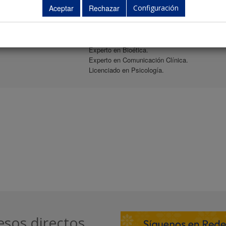
Biografía
Configuración
Enfermero Especialista en Enfermería Familiar
Gestor de Casos en el Centro de Salud de Arm
Experto en Bioética.
Experto en Comunicación Clínica.
Licenciado en Psicología.
esos directos