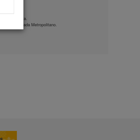
 y Comunitaria.
illa. DS Granada Metropolitano.