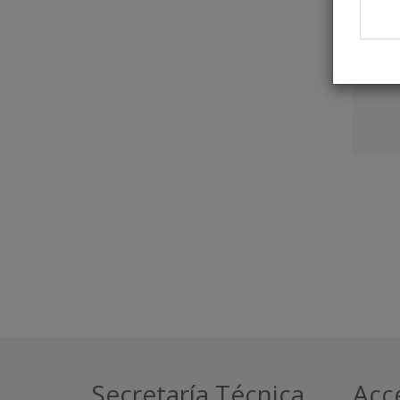
Secretaría Técnica
Acc