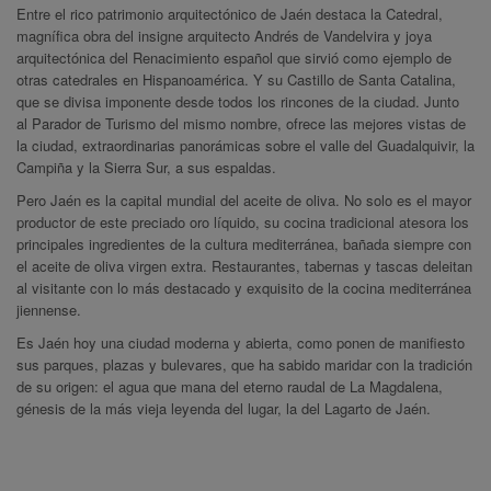
Entre el rico patrimonio arquitectónico de Jaén destaca la Catedral,
magnífica obra del insigne arquitecto Andrés de Vandelvira y joya
arquitectónica del Renacimiento español que sirvió como ejemplo de
otras catedrales en Hispanoamérica. Y su Castillo de Santa Catalina,
que se divisa imponente desde todos los rincones de la ciudad. Junto
al Parador de Turismo del mismo nombre, ofrece las mejores vistas de
la ciudad, extraordinarias panorámicas sobre el valle del Guadalquivir, la
Campiña y la Sierra Sur, a sus espaldas.
Pero Jaén es la capital mundial del aceite de oliva. No solo es el mayor
productor de este preciado oro líquido, su cocina tradicional atesora los
principales ingredientes de la cultura mediterránea, bañada siempre con
el aceite de oliva virgen extra. Restaurantes, tabernas y tascas deleitan
al visitante con lo más destacado y exquisito de la cocina mediterránea
jiennense.
Es Jaén hoy una ciudad moderna y abierta, como ponen de manifiesto
sus parques, plazas y bulevares, que ha sabido maridar con la tradición
de su origen: el agua que mana del eterno raudal de La Magdalena,
génesis de la más vieja leyenda del lugar, la del Lagarto de Jaén.