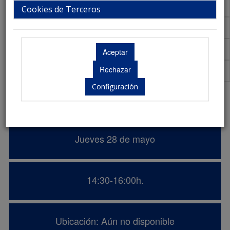
Talleres
Cookies de Terceros
Aula Virtual de Comunicaciones
Acreditaciones Científicas
Premios
Configuración
Almuerzo de Trabajo
Jueves 28 de mayo
14:30-16:00h.
Ubicación: Aún no disponible