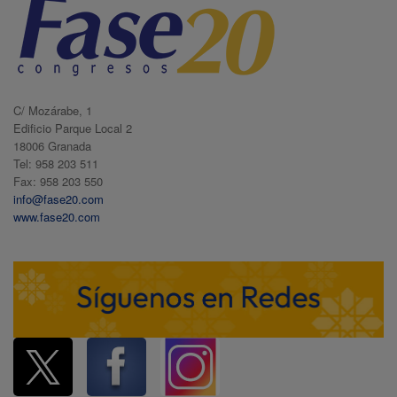
C/ Mozárabe, 1
Edificio Parque Local 2
18006 Granada
Tel: 958 203 511
Fax: 958 203 550
info@fase20.com
www.fase20.com